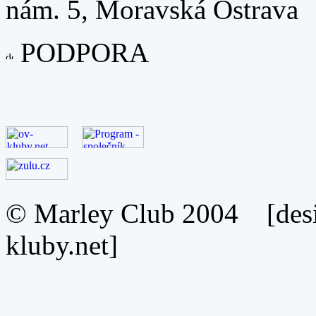
nám. 5, Moravská Ostrava
PODPORA
© Marley Club 2004 [desi
kluby.net]