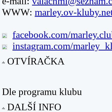
e-mail:
valachmi@seznam.
WWW:
marley.ov-kluby.ne
facebook.com/marley.clu
instagram.com/marley_k
OTVÍRAČKA
Dle programu klubu
DALŠÍ INFO