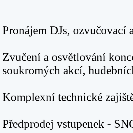
Pronájem DJs, ozvučovací a
Zvučení a osvětlování koncer
soukromých akcí, hudebních
Komplexní technické zajišt
Předprodej vstupenek - 