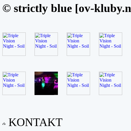
© strictly blue [ov-kluby.n
KONTAKT