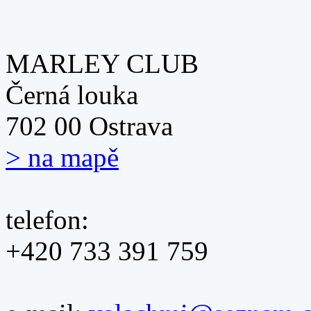
MARLEY CLUB
Černá louka
702 00 Ostrava
> na mapě
telefon:
+420 733 391 759